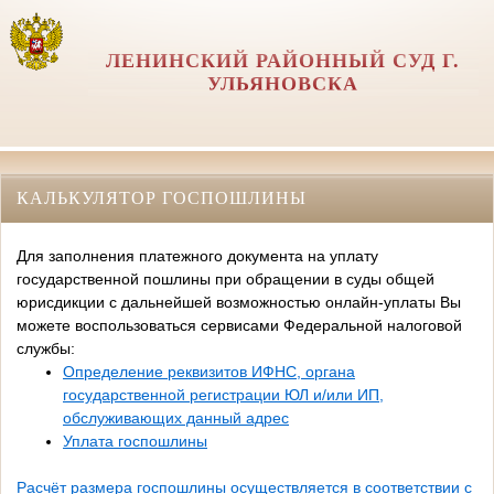
ЛЕНИНСКИЙ РАЙОННЫЙ СУД Г.
УЛЬЯНОВСКА
КАЛЬКУЛЯТОР ГОСПОШЛИНЫ
Для заполнения платежного документа на уплату
государственной пошлины при обращении в суды общей
юрисдикции с дальнейшей возможностью онлайн-уплаты Вы
можете воспользоваться сервисами Федеральной налоговой
службы:
Определение реквизитов ИФНС, органа
государственной регистрации ЮЛ и/или ИП,
обслуживающих данный адрес
Уплата госпошлины
Расчёт размера госпошлины осуществляется в соответствии с