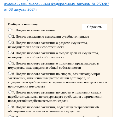
изменениями внесенными Федеральным законом № 259-ФЗ
от 08 августа 2024г.
Выберите пошлину:
1. Подача искового заявления
2. Подача заявления о вынесении судебного приказа
3. Подача искового заявления о разделе имущества,
находящегося в общей собственности
4. Подача искового заявления о выделе доли из имущества,
находящегося в общей собственности
5. Подача искового заявления о признании права на долю в
имуществе, находящемся в общей собственности
6. Подача искового заявления по спорам, возникающим при
заключении, изменении или расторжении договоров, не
содержащего требования о возврате исполненного по сделке или о
присуждении имущества
7. Подача искового заявления по спорам о признании сделок
недействительными, не содержащего требования о применении
последствий недействительности сделок
8. Подача искового заявления, содержащего требования об
обращении взыскания на заложенное имущество