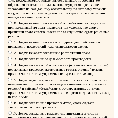
9. Подача искового заявления, содержащего требования об
обращении взыскания на заложенное имущество и денежное
требование по солидарному обязательству, по которому уплачена
государственная пошлина, установленная для исковых заявлений
имущественного характера
10. Подача искового заявления об истребовании наследниками
принадлежащей им доли имущества при условии, что спор о
признании права собственности на это имущество судом ранее был
разрешен
11. Подача искового заявления, содержащего требования о
применении последствий недействительности сделок
12. Подача искового заявления о расторжении брака
13. Подача заявления по делам особого производства
14. Подача заявления об оспаривании (полностью или частично)
нормативных правовых актов органов государственной власти,
органов местного самоуправления или должностных лиц
15. Подача административного искового заявления о признании
ненормативного правового акта недействительным и о признании
решений и действий (бездействия) государственных органов,
органов местного самоуправления, иных органов, должностных лиц
незаконными
16. Подача заявления о правопреемстве, кроме случаев
универсального правопреемства
17. Подача заявления о выдаче исполнительных листов на
принудительное исполнение решений третейского суда, заявлений о