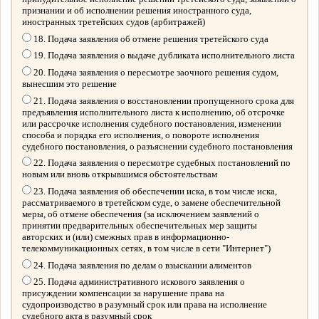
признании и об исполнении решения иностранного суда,
иностранных третейских судов (арбитражей)
18. Подача заявления об отмене решения третейского суда
19. Подача заявления о выдаче дубликата исполнительного листа
20. Подача заявления о пересмотре заочного решения судом,
вынесшим это решение
21. Подача заявления о восстановлении пропущенного срока для
предъявления исполнительного листа к исполнению, об отсрочке
или рассрочке исполнения судебного постановления, изменении
способа и порядка его исполнения, о повороте исполнения
судебного постановления, о разъяснении судебного постановления
22. Подача заявления о пересмотре судебных постановлений по
новым или вновь открывшимся обстоятельствам
23. Подача заявления об обеспечении иска, в том числе иска,
рассматриваемого в третейском суде, о замене обеспечительной
меры, об отмене обеспечения (за исключением заявлений о
принятии предварительных обеспечительных мер защиты
авторских и (или) смежных прав в информационно-
телекоммуникационных сетях, в том числе в сети "Интернет")
24. Подача заявления по делам о взыскании алиментов
25. Подача административного искового заявления о
присуждении компенсации за нарушение права на
судопроизводство в разумный срок или права на исполнение
судебного акта в разумный срок