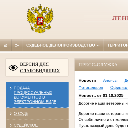
ЛЕН
СУДЕБНОЕ ДЕЛОПРОИЗВОДСТВО
ТЕРРИТО
ВЕРСИЯ ДЛЯ
ПРЕСС-СЛУЖБА
СЛАБОВИДЯЩИХ
Новости
Анонсы
Д
Фотогалерея
Официал
ПОДАЧА
ПРОЦЕССУАЛЬНЫХ
Новость от 01.10.2025
ДОКУМЕНТОВ В
ЭЛЕКТРОННОМ ВИДЕ
Дорогие наши ветераны и
О СУДЕ
Дорогие наши ветераны и
От себя лично и от колле
СУДЕЙСКОЕ
Пусть каждый день будет 