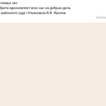
тливых лет.
брота вдохновляют всех нас на добрые дела.
районного суда г.Ульяновска В.В. Фролов
опубли