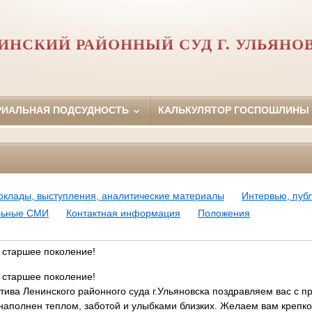
ИНСКИЙ РАЙОННЫЙ СУД Г. УЛЬЯНО
РИАЛЬНАЯ ПОДСУДНОСТЬ
КАЛЬКУЛЯТОР ГОСПОШЛИНЫ
оклады, выступления, аналитические материалы
Интервью, пуб
ьные СМИ
Контактная информация
Положения
 старшее поколение!
 старшее поколение!
ктива Ленинского районного суда г.Ульяновска поздравляем вас с п
наполнен теплом, заботой и улыбками близких. Желаем вам крепко