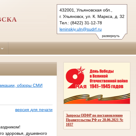
432001, Ульяновская обл.,
г. Ульяновск, ул. К. Маркса, д. 32
ВСКА
Тел.: (8422) 31-12-78
leninskiy.uln@sudrf.ru
развернуть
ликации, обзоры СМИ
версия для печати
Запросы ОПФР по постановлению
Правительства РФ от 28.06.2021 №
1037
раздником!
го здоровья, душевного