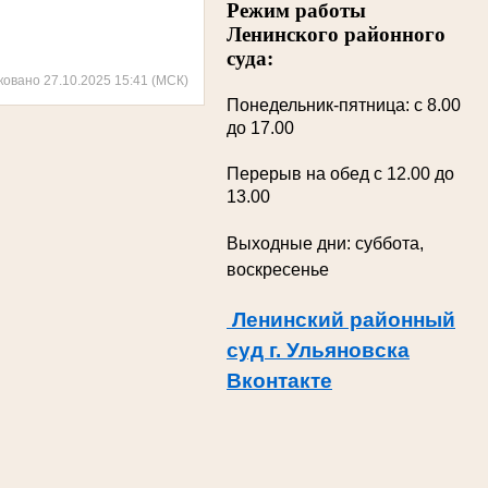
Режим работы
Ленинского районного
суда:
ковано 27.10.2025 15:41 (МСК)
Понедельник-пятница: с 8.00
до 17.00
Перерыв на обед с 12.00 до
13.00
Выходные дни: суббота,
воскресенье
Ленинский районный
суд г. Ульяновска
Вконтакте